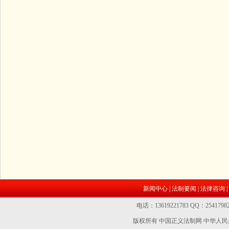
新闻中心
|
法制要闻
|
法律咨询
|
电话：13619221783 QQ：2541
版权所有 中国正义法制网
中华人民共