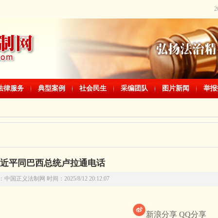
法律服务
典型案例
社会民生
采编团队
图片新闻
举报
近平同巴西总统卢拉通电话
中国正义法制网 时间：2025/8/12 20:12:07
新浪分享
QQ分享