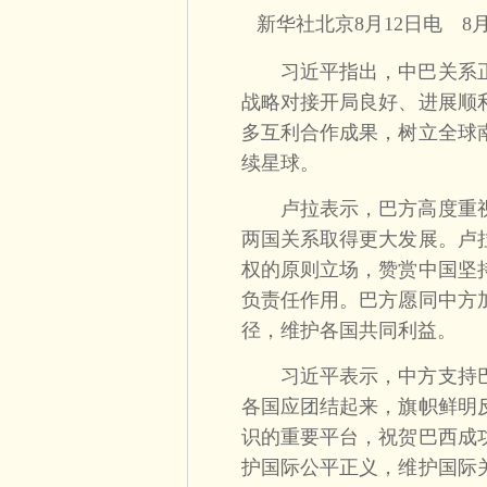
新华社北京8月12日电 
习近平指出，中巴关系正
战略对接开局良好、进展顺
多互利合作成果，树立全球
续星球。
卢拉表示，巴方高度重视
两国关系取得更大发展。卢
权的原则立场，赞赏中国坚
负责任作用。巴方愿同中方
径，维护各国共同利益。
习近平表示，中方支持巴
各国应团结起来，旗帜鲜明
识的重要平台，祝贺巴西成
护国际公平正义，维护国际