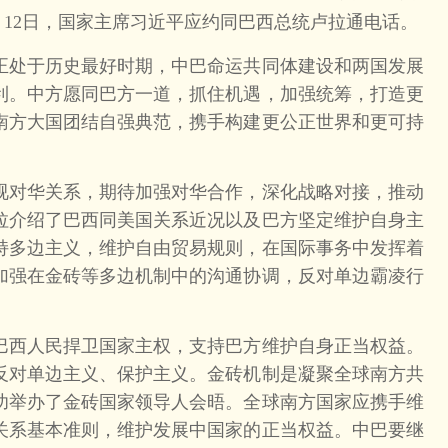
8月12日，国家主席习近平应约同巴西总统卢拉通电话。
处于历史最好时期，中巴命运共同体建设和两国发展
利。中方愿同巴方一道，抓住机遇，加强统筹，打造更
南方大国团结自强典范，携手构建更公正世界和更可持
对华关系，期待加强对华合作，深化战略对接，推动
拉介绍了巴西同美国关系近况以及巴方坚定维护自身主
持多边主义，维护自由贸易规则，在国际事务中发挥着
加强在金砖等多边机制中的沟通协调，反对单边霸凌行
西人民捍卫国家主权，支持巴方维护自身正当权益。
反对单边主义、保护主义。金砖机制是凝聚全球南方共
功举办了金砖国家领导人会晤。全球南方国家应携手维
关系基本准则，维护发展中国家的正当权益。中巴要继