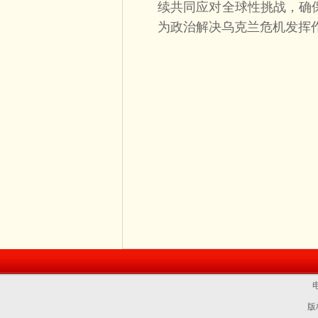
续共同应对全球性挑战，确
为政治解决乌克兰危机发挥
电
版