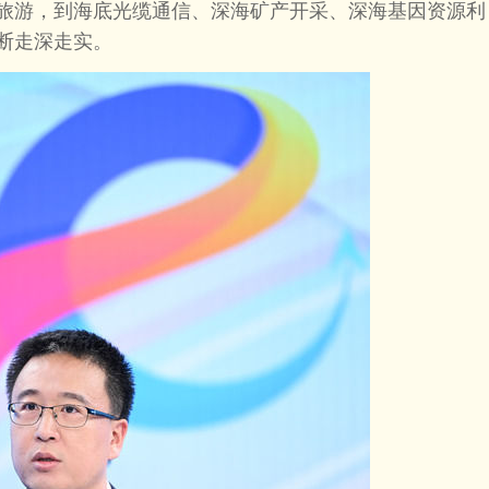
游，到海底光缆通信、深海矿产开采、深海基因资源利
断走深走实。