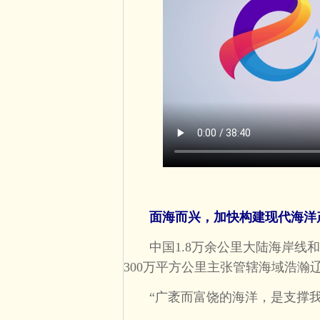
面海而兴，加快构建现代海洋
中国1.8万余公里大陆海岸线和1
300万平方公里主张管辖海域浩瀚
“广袤而富饶的海洋，是支撑我