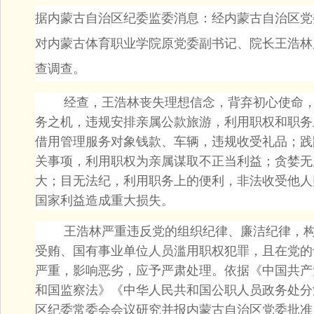
据内蒙古自治区纪委监委消息：经内蒙古自治区党
对内蒙古体育职业学院原党委副书记、院长王浩林
查调查。
经查，王浩林丧失理想信念，背弃初心使命，
务之机，违规安排亲属公款旅游，利用职权和职务
借用管理服务对象钱款、车辆，违规收受礼品；践
关事项，利用职权为亲属谋取不正当利益；贪婪无
大；目无法纪，利用职务上的便利，非法收受他人
国家利益造成重大损失。
王浩林严重违反党的组织纪律、廉洁纪律，构
受贿、国有事业单位人员滥用职权犯罪，且在党的
严重，影响恶劣，应予严肃处理。依据《中国共产
和国监察法》《中华人民共和国公职人员政务处分
区纪委常委会会议研究并报内蒙古自治区党委批准