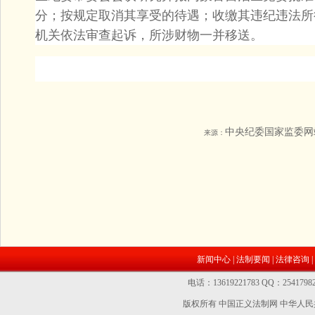
分；按规定取消其享受的待遇；收缴其违纪违法所
机关依法审查起诉，所涉财物一并移送。
中央纪委国家监委网
来源：
新闻中心
|
法制要闻
|
法律咨询
|
电话：13619221783 QQ：2541
版权所有 中国正义法制网
中华人民共