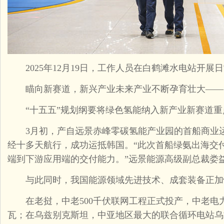
2025年12月19日，工作人员在白鹤滩水电站开展日
瞄向新赛道，新兴产业未来产业不断孕育壮大——
“十五五”规划纲要将绿色氢能纳入新产业新赛道重
3月初，产自远景赤峰零碳氢能产业园的首船商业运
经十多天航行，成功运抵韩国。“此次首船绿氨出海交
端到下游应用端的交付能力。”远景能源高级副总裁娄
与此同时，我国能源领域先进技术、成套装备正加
在老挝，中老500千伏联网工程正式投产，中老电力
瓦；在乌兹别克斯坦，中亚地区最大的联合循环电站乌