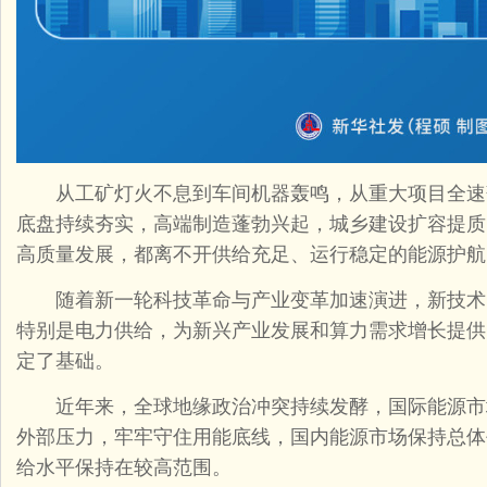
从工矿灯火不息到车间机器轰鸣，从重大项目全速
底盘持续夯实，高端制造蓬勃兴起，城乡建设扩容提质
高质量发展，都离不开供给充足、运行稳定的能源护航
随着新一轮科技革命与产业变革加速演进，新技术
特别是电力供给，为新兴产业发展和算力需求增长提供
定了基础。
近年来，全球地缘政治冲突持续发酵，国际能源市
外部压力，牢牢守住用能底线，国内能源市场保持总体
给水平保持在较高范围。