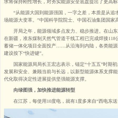
求将保持刚性增长，对夯实能源安全底盘提出了更高标
“从能源大国到能源强国，一字之差，本质是从追求‘
场能源大变革。”中国科学院院士、中国石油集团国家
开局之年，能源领域多点发力、稳步推进。在山东
在新疆，准东煤制天然气管道干线工程已完成焊接11
蓄储一体化项目全面投产……从沿海到内陆，各类能源
建设按下“快进键”。
国家能源局局长王宏志表示，锚定“十五五”时期初
发展和安全、兼顾当前与长远，以新型能源体系支撑能
代化取得决定性进展提供坚强能源支撑。
向绿图强，加快推进能源转型
在江苏，每使用10度电，就有1度多来自“西电东送