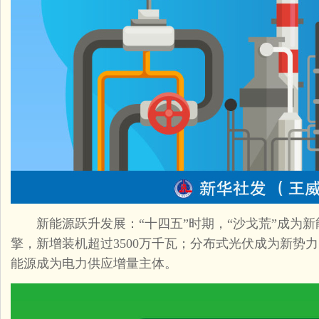
新能源跃升发展：“十四五”时期，“沙戈荒”成为新
擎，新增装机超过3500万千瓦；分布式光伏成为新势
能源成为电力供应增量主体。