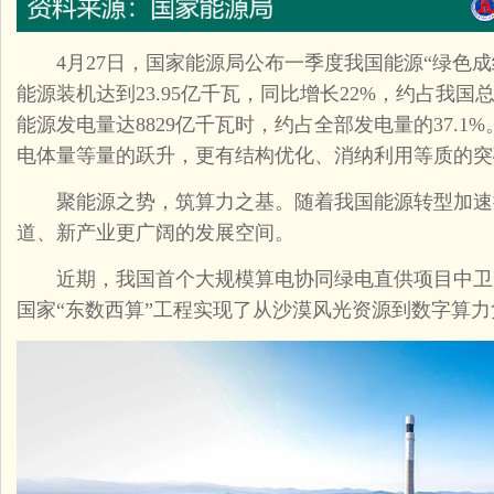
4月27日，国家能源局公布一季度我国能源“绿色成
能源装机达到23.95亿千瓦，同比增长22%，约占我国
能源发电量达8829亿千瓦时，约占全部发电量的37.
电体量等量的跃升，更有结构优化、消纳利用等质的突
聚能源之势，筑算力之基。随着我国能源转型加速
道、新产业更广阔的发展空间。
近期，我国首个大规模算电协同绿电直供项目中卫云
国家“东数西算”工程实现了从沙漠风光资源到数字算