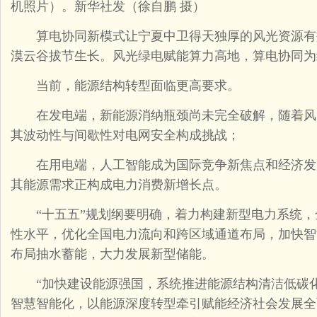
机照片）。新华社发（徐自鹏 摄）
算电协同新模式让宁夏中卫得天独厚的风光资源有
漠云谷拔节生长。风光绿电赋能算力高地，算电协同为
当前，能源结构转型面临更高要求。
在发电端，新能源消纳瓶颈尚未完全破解，随着风
其波动性与间歇性对电网安全构成挑战；
在用电端，人工智能成为国际竞争新焦点和经济发
其能源需求正构成电力消费新增长点。
“十五五”规划纲要明确，着力构建新型电力系统，
性水平，优化全国电力流向和跨区域通道布局，加快智
布局抽水蓄能，大力发展新型储能。
“加快建设能源强国，系统推进能源结构清洁低碳化
智慧智能化，以能源深度转型牵引赋能经济社会发展全