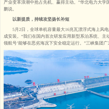
产业变革浪潮中抢占先机、赢得主动。”华北电力大学
鹏说。
以新提质，持续攻坚扬长补短
5月2日，全球单机容量最大16兆瓦漂浮式海上风电
成安装。“我们在国内首次研发应用新型系泊系统、主
领航号’能够在恶劣海况下安全稳定运行。”三峡集团