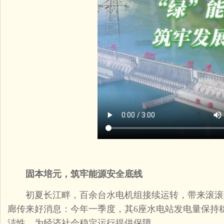
固本培元，筑牢能源安全底线
初夏长江畔，百余台水电机组接续运转，带来滚滚
廊传来好消息：今年一季度，其6座水电站发电量保持
洁性，为经济社会稳定运行提供保障。