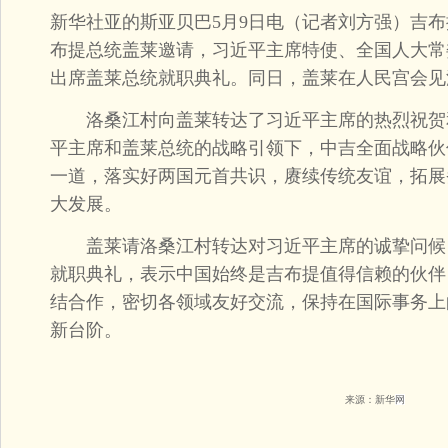
新华社亚的斯亚贝巴5月9日电（记者刘方强）吉布
布提总统盖莱邀请，习近平主席特使、全国人大常
出席盖莱总统就职典礼。同日，盖莱在人民宫会见
洛桑江村向盖莱转达了习近平主席的热烈祝贺
平主席和盖莱总统的战略引领下，中吉全面战略伙
一道，落实好两国元首共识，赓续传统友谊，拓展
大发展。
盖莱请洛桑江村转达对习近平主席的诚挚问候
就职典礼，表示中国始终是吉布提值得信赖的伙伴
结合作，密切各领域友好交流，保持在国际事务上
新台阶。
来源：新华
网