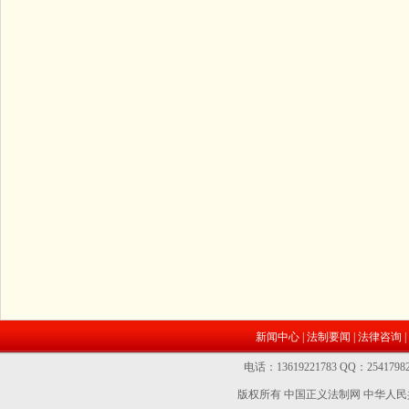
新闻中心
|
法制要闻
|
法律咨询
|
电话：13619221783 QQ：2541
版权所有 中国正义法制网
中华人民共