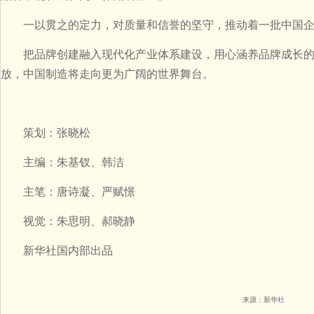
一以贯之的定力，对质量和信誉的坚守，推动着一批中国企
把品牌创建融入现代化产业体系建设，用心涵养品牌成长的
放，中国制造将走向更为广阔的世界舞台。
策划：张晓松
主编：朱基钗、韩洁
主笔：唐诗凝、严赋憬
视觉：朱思明、郝晓静
新华社国内部出品
来源：新华
社