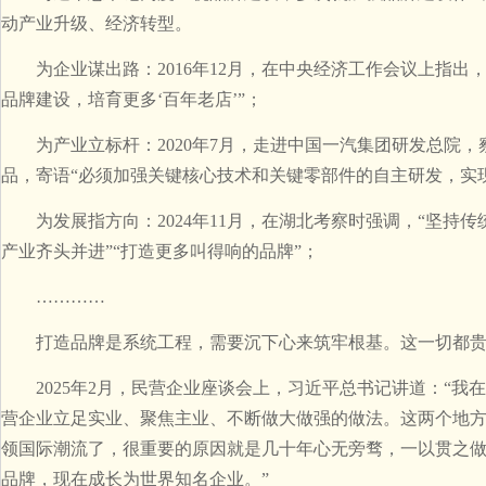
动产业升级、经济转型。
为企业谋出路：2016年12月，在中央经济工作会议上指出
品牌建设，培育更多‘百年老店’”；
为产业立标杆：2020年7月，走进中国一汽集团研发总院，
品，寄语“必须加强关键核心技术和关键零部件的自主研发，实
为发展指方向：2024年11月，在湖北考察时强调，“坚持
产业齐头并进”“打造更多叫得响的品牌”；
…………
打造品牌是系统工程，需要沉下心来筑牢根基。这一切都贵
2025年2月，民营企业座谈会上，习近平总书记讲道：“我
营企业立足实业、聚焦主业、不断做大做强的做法。这两个地
领国际潮流了，很重要的原因就是几十年心无旁骛，一以贯之
品牌，现在成长为世界知名企业。”