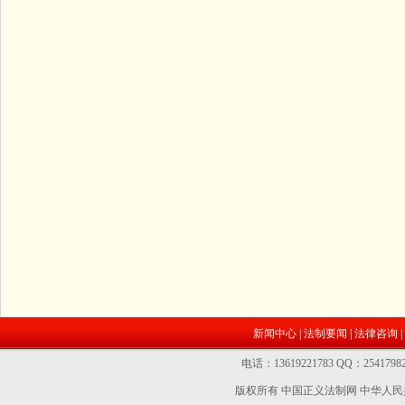
新闻中心
|
法制要闻
|
法律咨询
|
电话：13619221783 QQ：2541
版权所有 中国正义法制网
中华人民共