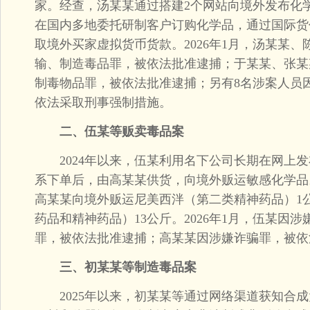
家。经查，汤某某通过搭建2个网站向境外发布化
在国内多地委托研制客户订购化学品，通过国际货
取境外买家虚拟货币货款。2026年1月，汤某某
输、制造毒品罪，被依法批准逮捕；于某某、张某
制毒物品罪，被依法批准逮捕；另有8名涉案人员
依法采取刑事强制措施。
二、伍某等贩卖毒品案
2024年以来，伍某利用名下公司长期在网上发
系下单后，由高某某供货，向境外贩运敏感化学品。2
高某某向境外贩运尼美西泮（第二类精神药品）1
药品和精神药品）13公斤。2026年1月，伍某因
罪，被依法批准逮捕；高某某因涉嫌诈骗罪，被依
三、初某某等制造毒品案
2025年以来，初某某等通过网络渠道获知合成