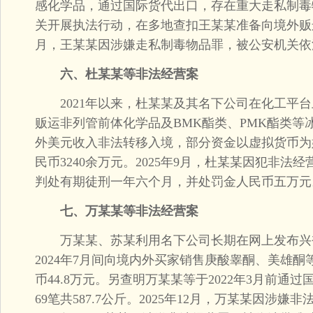
感化学品，通过国际货代出口，存在重大走私制毒物
关开展执法行动，在多地查扣王某某准备向境外贩
月，王某某因涉嫌走私制毒物品罪，被公安机关依
六、杜某某等非法经营案
2021年以来，杜某某及其名下公司在化工平台
贩运非列管前体化学品及BMK酯类、PMK酯类等
外美元收入非法转移入境，部分资金以虚拟货币为
民币3240余万元。2025年9月，杜某某因犯非
判处有期徒刑一年六个月，并处罚金人民币五万元
七、万某某等非法经营案
万某某、苏某利用名下公司长期在网上发布兴奋剂
2024年7月间向境内外买家销售庚酸睾酮、美雄
币44.8万元。另查明万某某等于2022年3月前通
69笔共587.7公斤。2025年12月，万某某因涉