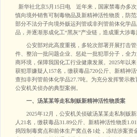
新华社北京5月15日电 近年来，国家禁毒办多
慎向境外销售可制毒物品及新精神活性物质，防范
部分不法分子向境外贩运列管或非列管前体化学品
品，并逐渐形成化工“黑灰”产业链，造成重大涉毒
公安部对此高度重视，多轮次部署开展打击管
件、整治一批问题企业、惩处一批犯罪分子，全力
商环境，保障我国化工行业健康发展。2025年以
获犯罪嫌疑人157名，缴获毒品720公斤、新精神活性
查扣非列管前体化学品27.7吨。为充分发挥警示教
公安机关侦办的典型案例。
一、汤某某等走私制贩新精神活性物质案
2025年12月，公安机关侦破汤某某走私制贩
人21名，缴获毒品31.89公斤、新精神活性物质1.0
捣毁制毒窝点和前体生产窝点各1处，冻结涉案资金