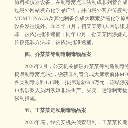
原料和仪器设备，在制毒窝点非法制成非列管合成大麻
过境外网站发布化学品广告，并向境外客户传授制
MDMB-INACA及其他制备合成大麻素所需化学
设备发往境外。2025年11月，初某某等3人因涉
罪，被依法批准逮捕；同年12月，孙某某因涉嫌
传授犯罪方法罪，被依法批准逮捕。
四、乔某某等制造制毒物品案
2026年2月，公安机关侦破乔某某等制造制毒物
捣毁制毒窝点2处，缴获非列管合成大麻素前体MDMB
各类制毒原料1.15吨，扣押现金69.9万元，冻结
14名涉案人员因涉嫌非法生产、买卖、运输制毒
强制措施。
五、王某某走私制毒物品案
2025年底，经公安机关侦查研判，王某某长期