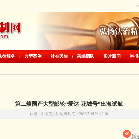
法律服务
典型案例
社会民生
采编团队
图片新闻
举报
第二艘国产大型邮轮“爱达·花城号”出海试航
作者：中国正义法制网 时间：2026/5/16 21:42:10
新