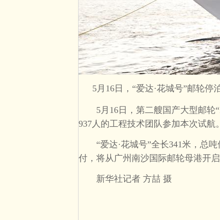
5月16日，“爱达·花城号”邮轮
5月16日，第二艘国产大型邮轮“爱
937人的工程技术团队参加本次试航
“爱达·花城号”全长341米，总吨位1
付，将从广州南沙国际邮轮母港开启
新华社记者 方喆 摄