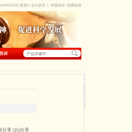
2026年8月8日 星期六
设为首页
丨
举报投诉
|
我要投稿
投诉
浪分享
QQ分享