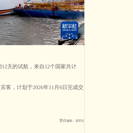
12天的试航，来自12个国家共计
宾客，计划于2026年11月6日完成交
责任
编辑：温军红