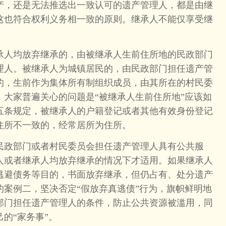
产，还是无法推选出一致认可的遗产管理人，都是由继
这也符合权利义务相一致的原则。继承人不能仅享受继
人均放弃继承的，由被继承人生前住所地的民政部门
理人。被继承人为城镇居民的，由民政部门担任遗产管
的，生前作为集体所有制组织成员，由其所在的村民委
，大家普遍关心的问题是“被继承人生前住所地”应该如
五条规定，被继承人的户籍登记或者其他有效身份登记
住所不一致的，经常居所为住所。
政部门或者村民委员会担任遗产管理人具有公共服
人或者继承人均放弃继承的情况下才适用。如果继承人
逃避债务等目的，书面放弃继承，但仍占有、处分遗产
的案例二，坚决否定“假放弃真逃债”行为，旗帜鲜明地
部门担任遗产管理人的条件，防止公共资源被滥用，同
的“家务事”。