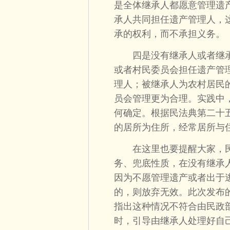
是全体继承人都愿意管理遗
承人共同担任遗产管理人，
承的权利，而不承担义务。
四是没有继承人或者继承
或者村民委员会担任遗产管
理人；被继承人为农村居民
员会管理更为合理。实践中
何确定。根据民法典第二十
的居所为住所，经常居所与
在这里也要提醒大家，民
务、兜底性质，在没有继承
因为不愿管理遗产或者出于
的，则放弃无效。此次发布
指出这种情况不符合由民政
时，引导由继承人处理好自己