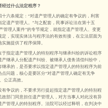
要经过什么法定程序？
六条规定：“对遗产管理人的确定有争议的，利害
指定遗产管理人。”与之配套，民事诉讼法在第十五
遗产管理人案件”的专节规定，就指定遗产管理人、变更
规定，实现实体法与程序法的有效衔接，在立法层面为
地实施提供了程序保障。
于指定遗产管理人的特别程序与继承纠纷的诉讼程序
遗产继承人分配遗产纠纷、被继承人债务清偿纠纷中，
弃继承的，是否要求以指定遗产管理人的特别程序为前
热点问题，核心是要区分“对遗产管理人确定有无争
理、公正高效。
有争议的，不要求另行提起指定遗产管理人的特别程
民政部门同意担任遗产管理人，对方当事人对此没有异
遗产管理人的特别程序。法院可以经过释明，在判决中