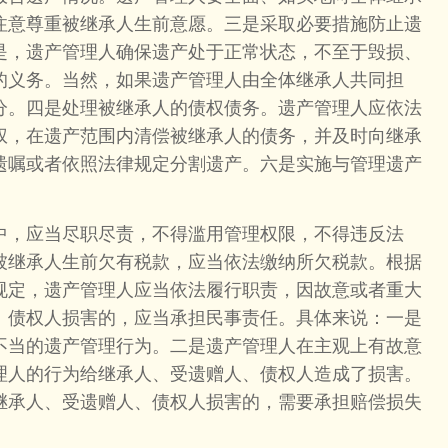
注意尊重被继承人生前意愿。三是采取必要措施防止遗
是，遗产管理人确保遗产处于正常状态，不至于毁损、
的义务。当然，如果遗产管理人由全体继承人共同担
分。四是处理被继承人的债权债务。遗产管理人应依法
权，在遗产范围内清偿被继承人的债务，并及时向继承
遗嘱或者依照法律规定分割遗产。六是实施与管理遗产
，应当尽职尽责，不得滥用管理权限，不得违反法
被继承人生前欠有税款，应当依法缴纳所欠税款。根据
规定，遗产管理人应当依法履行职责，因故意或者重大
、债权人损害的，应当承担民事责任。具体来说：一是
不当的遗产管理行为。二是遗产管理人在主观上有故意
理人的行为给继承人、受遗赠人、债权人造成了损害。
继承人、受遗赠人、债权人损害的，需要承担赔偿损失