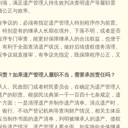
判项，满足遗产管理人持生效判决查明遗产等履职需
顾公正与效率。
争议的，必须将指定遗产管理人特别程序作为前置。
，特别是有的继承人长期在境外、下落不明，或者是否
程序专门审查，能更好保障继承人的合法权益，也便于
，有利于全面查清遗产状况，做好后续债权债务清理、
没争议就直接审，有争议先指定，既保障程序公正，又
职责？如果遗产管理人履职不当，需要承担责任吗？
人、民政部门或者村民委员会，在确定为遗产管理人
遗产的职责。根据民法典第一千一百四十七条规定，遗
个方面：一是清理遗产并制作遗产清单。清点遗产时，
、银行、不动产登记机构等查询财产情况，相关主体应
应当制作书面的遗产清单，列明被继承人的遗产、债权
报告遗产情况。遗产管理人要全面、如实地向全体继承