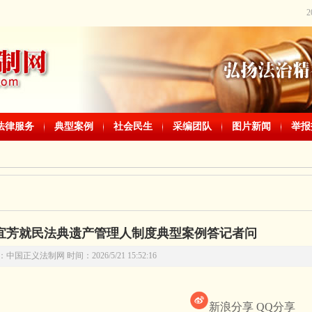
法律服务
典型案例
社会民生
采编团队
图片新闻
举报
宜芳就民法典遗产管理人制度典型案例答记者问
中国正义法制网 时间：2026/5/21 15:52:16
新浪分享
QQ分享