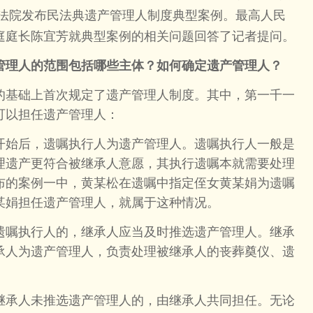
高人民法院发布民法典遗产管理人制度典型案例。最高人民
庭庭长陈宜芳就典型案例的相关问题回答了记者提问。
管理人的范围包括哪些主体？如何确定遗产管理人？
基础上首次规定了遗产管理人制度。其中，第一千一
可以担任遗产管理人：
始后，遗嘱执行人为遗产管理人。遗嘱执行人一般是
理遗产更符合被继承人意愿，其执行遗嘱本就需要处理
布的案例一中，黄某松在遗嘱中指定侄女黄某娟为遗嘱
某娟担任遗产管理人，就属于这种情况。
嘱执行人的，继承人应当及时推选遗产管理人。继承
承人为遗产管理人，负责处理被继承人的丧葬奠仪、遗
承人未推选遗产管理人的，由继承人共同担任。无论