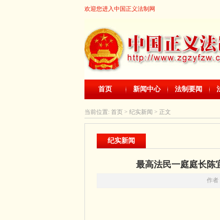
欢迎您进入中国正义法制网
首页
新闻中心
法制要闻
当前位置:
首页
> 纪实新闻 > 正文
纪实新闻
最高法民一庭庭长陈
作者：