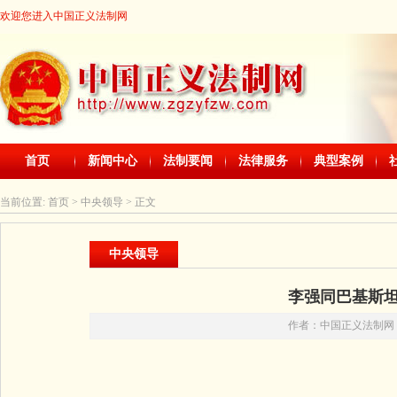
欢迎您进入中国正义法制网
首页
新闻中心
法制要闻
法律服务
典型案例
当前位置:
首页
> 中央领导 > 正文
中央领导
李强同巴基斯
作者：中国正义法制网 时间：2