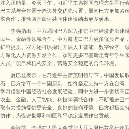
注入正能量。今天下午，习近平主席将同总理先生举行
巴关系与合作置于周边外交优先位置，愿同巴方更加紧
实合作，推动两国命运共同体建设结出更多硕果。
李强指出，中方愿同巴方深入推进中巴经济走廊建设
民生、金融等领域合作。中方愿进口巴方更多优质产品
扩容提质。双方还可以探讨开展人工智能、数字经济、
方深化人力资源开发合作，欢迎更多巴基斯坦青年学生
人员、项目和机构安全，营造安全稳定的合作环境。
夏巴兹表示，在习近平主席英明领导下，中国发展取
石，巴方恪守一个中国原则，始终坚定支持中方在台湾
学习借鉴中国经济社会发展经验，同中方进一步密切高层往
农业、金融、人工智能、科技等领域合作，不断推进巴
取有力措施提供更安全、良好的营商环境。巴方积极支
协作，为促进世界和地区和平稳定发展作出贡献。
会谈前，李强在人民大会堂北大厅为夏巴兹举行欢迎