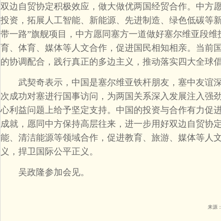
双边自贸协定积极效应，做大做优两国经贸合作。中方
投资，拓展人工智能、新能源、先进制造、绿色低碳等新
带一路”旗舰项目，中方愿同塞方一道做好塞尔维亚段维
育、体育、媒体等人文合作，促进国民相知相亲。当前
的协调配合，践行真正的多边主义，推动落实四大全球
武契奇表示，中国是塞尔维亚铁杆朋友，塞中友谊深厚
次成功对塞进行国事访问，为两国关系深入发展注入强
心利益问题上给予坚定支持。中国的投资与合作有力促
成就，愿同中方保持高层往来，进一步用好双边自贸协
能、清洁能源等领域合作，促进教育、旅游、媒体等人
义，捍卫国际公平正义。
吴政隆参加会见。
来源