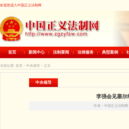
欢迎您进入中国正义法制网
首页
新闻中心
法制要闻
法律服务
典型案例
当前位置:
首页
> 中央领导 > 正文
中央领导
李强会见塞尔
作者：中国正义法制网 时间：2