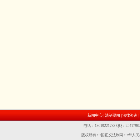
新闻中心
|
法制要闻
|
法律咨询
|
电话：13619221783 QQ：2541
版权所有 中国正义法制网
中华人民共