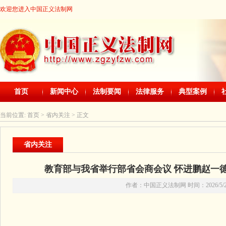
欢迎您进入中国正义法制网
首页
新闻中心
法制要闻
法律服务
典型案例
当前位置:
首页
> 省内关注 > 正文
省内关注
教育部与我省举行部省会商会议 怀进鹏赵一德
作者：中国正义法制网 时间：2026/5/28 2