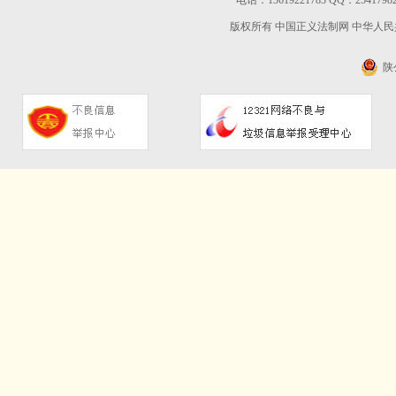
电话：13619221783 QQ：2541
版权所有 中国正义法制网
中华人民共
陕