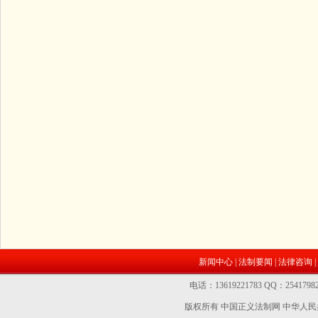
新闻中心
|
法制要闻
|
法律咨询
|
电话：13619221783 QQ：2541
版权所有 中国正义法制网
中华人民共