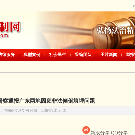
法律服务
典型案例
社会民生
采编团队
图片新闻
举报
督察通报广东两地固废非法倾倒填埋问题
中国正义法制网 时间：2026/6/2 21:36:31
新浪分享
QQ分享