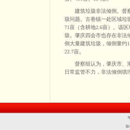
建筑垃圾非法倾倒。督察
圾问题。古巷镇一处区域垃圾
71亩（含耕地2.6亩）。
圾。肇庆四会市也存在非法
倒大量建筑垃圾，倾倒量约11
22.7亩。
督察组认为，肇庆市、潮
日常监管不力，非法倾倒填
电
版