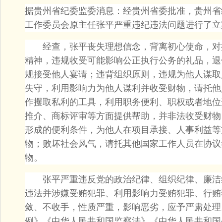
据贵州省纪委监委消息：经贵州省委批准，贵州省
工作委员会原主任张平严重违纪违法问题进行了立
经查，张平丧失理想信念，背离初心使命，对
精神，违规收受可能影响公正执行公务的礼品，退
规接受他人宴请；违背组织原则，违规为他人谋取
失守，利用影响力为他人谋利并收受财物，请托他
作攫取私利的工具，利用职务便利、职权或者地位
推介、商标评审等方面提供帮助，并非法收受财物
形成的便利条件，为他人在项目承接、人事利益等
物；败坏社会风气，请托其他国家工作人员在协议
物。
张平严重违反党的政治纪律、组织纪律、廉洁
违法并涉嫌受贿犯罪、利用影响力受贿犯罪、行贿
敛、不收手，性质严重，影响恶劣，应予严肃处理
例》《中华人民共和国监察法》《中华人民共和国