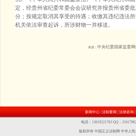
定，经贵州省纪委常委会会议研究并报贵州省委批
分；按规定取消其享受的待遇；收缴其违纪违法所
机关依法审查起诉，所涉财物一并移送。
中央纪委国家监委网
来源：
新闻中心
|
法制要闻
|
法律咨询
|
电话：13619221783 QQ：2541
版权所有 中国正义法制网
中华人民共