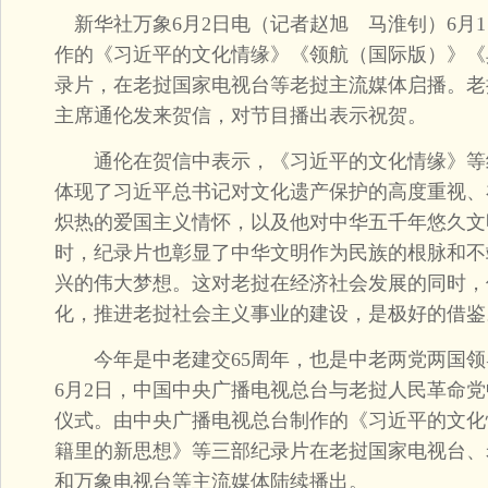
新华社万象6月2日电（记者赵旭 马淮钊）6月
作的《习近平的文化情缘》《领航（国际版）》《
录片，在老挝国家电视台等老挝主流媒体启播。老
主席通伦发来贺信，对节目播出表示祝贺。
通伦在贺信中表示，《习近平的文化情缘》等
体现了习近平总书记对文化遗产保护的高度重视、
炽热的爱国主义情怀，以及他对中华五千年悠久文
时，纪录片也彰显了中华文明作为民族的根脉和不
兴的伟大梦想。这对老挝在经济社会发展的同时，
化，推进老挝社会主义事业的建设，是极好的借鉴
今年是中老建交65周年，也是中老两党两国领导
6月2日，中国中央广播电视总台与老挝人民革命
仪式。由中央广播电视总台制作的《习近平的文化
籍里的新思想》等三部纪录片在老挝国家电视台、
和万象电视台等主流媒体陆续播出。