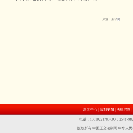
来源：新华
网
新闻中心
|
法制要闻
|
法律咨询
|
电话：13619221783 QQ：2541
版权所有 中国正义法制网
中华人民共