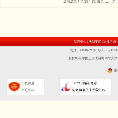
当前是第 1 页(共 1 页) 首页 上一页
新闻中心
|
法制要闻
|
法律咨询
|
电话：13619221783 QQ：2541
版权所有 中国正义法制网
中华人民共
陕