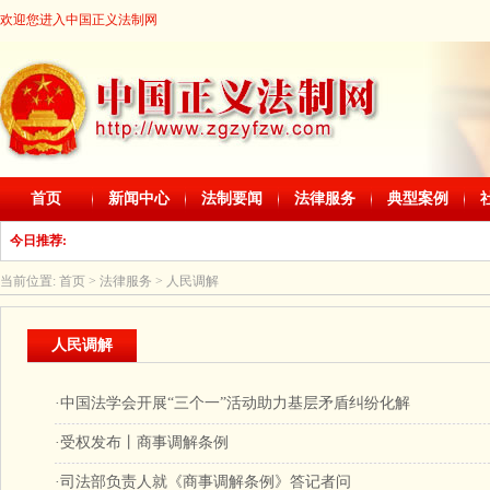
欢迎您进入中国正义法制网
首页
新闻中心
法制要闻
法律服务
典型案例
今日推荐:
当前位置:
首页
>
法律服务
> 人民调解
人民调解
·
中国法学会开展“三个一”活动助力基层矛盾纠纷化解
·
受权发布丨商事调解条例
·
司法部负责人就《商事调解条例》答记者问